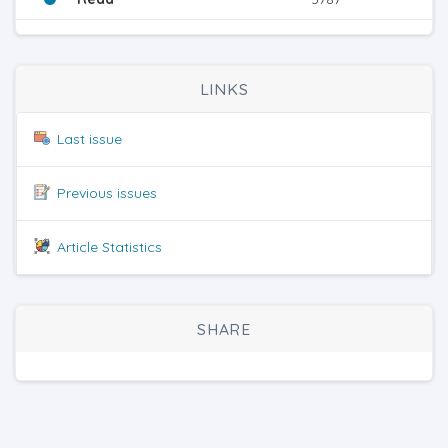
LINKS
Last issue
Previous issues
Article Statistics
SHARE