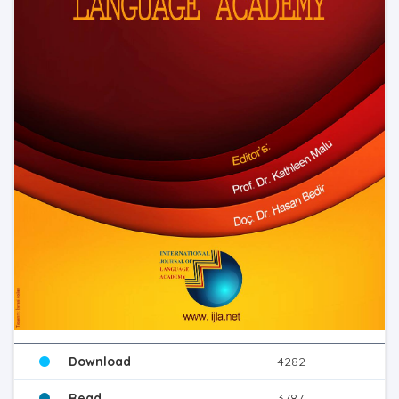
Download
4282
Read
3787