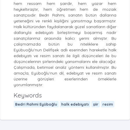
hem ressam hem şairdir, hem yazar hem
heykeltıraştır, hem öğretmen hem de mozaik
sanatçısıdır. Bedri Rahmi, sanatın bütün dallarına
yeteneğini ve renkli kişiliğini yansıtmayı başarmıştır.
Halk kültüründen faydalanarak güzel sanatların diğer
dallarıyla edebiyatı birleştirmeyi başarmış nadir
sanatçılarımız arasında kalıcı yerini almıştır. Bu
çalışmamızda bütün bu niteliklere sahip
Eyübuoğlu’nun Delifişek adlı eserinden hareketle halk
edebiyatı ve resim sanatı ile ilgili düşünceleri ile bu
düşüncelerinin şiirlerindeki yansımalarını ele alacağız.
Çalışmada, betimsel analiz yöntemi kullanılmıştır. Bu
amaçla, Eyüboğlu’nun dil, edebiyat ve resim sanatı
üzerine görüşleri eserlerinden örneklerle
yorumlanmıştır.
Keywords
Bedri Rahmi Eyüboğlu
halk edebiyatı
şiir
resim