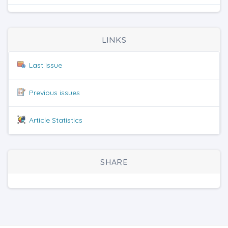
LINKS
Last issue
Previous issues
Article Statistics
SHARE