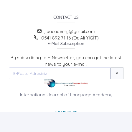
CONTACT US
ijlaacademy@gmail.com
0541 892 71 16 (Dr. Ali YİĞİT)
E-Mail Subscription
By subscribing to E-Newsletter, you can get the latest
news to your e-mail.
International Journal of Language Academy
HOME PAGE
ABOUT US
NEWS