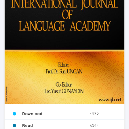
Download
4332
Read
6044