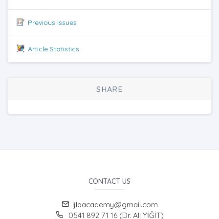
Previous issues
Article Statistics
SHARE
CONTACT US
ijlaacademy@gmail.com
0541 892 71 16 (Dr. Ali YİĞİT)