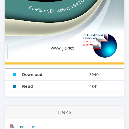
Download
3940
Read
4841
LINKS
Last issue