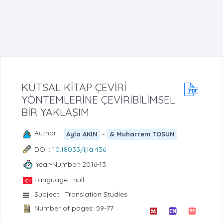
KUTSAL KİTAP ÇEVİRİ
YÖNTEMLERİNE ÇEVİRİBİLİMSEL
BİR YAKLAŞIM
Author :
-
Ayla AKIN
& Muharrem TOSUN
DOI :
10.18033/ijla.436
Year-Number: 2016-13
Language : null
Subject : Translation Studies
Number of pages: 59-77