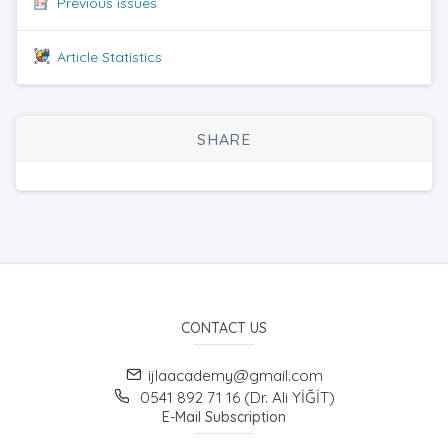
Previous issues
Article Statistics
SHARE
CONTACT US
ijlaacademy@gmail.com
0541 892 71 16 (Dr. Ali YİĞİT)
E-Mail Subscription