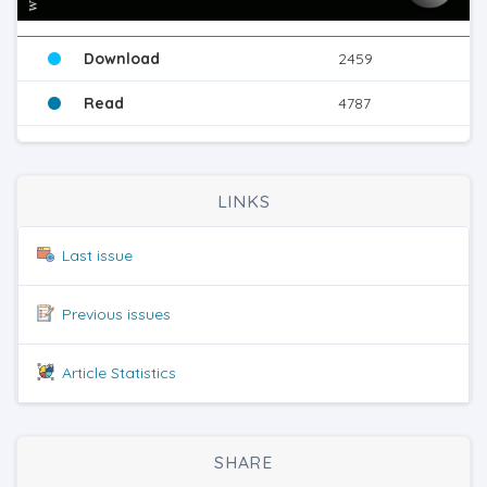
Download
2459
Read
4787
LINKS
Last issue
Previous issues
Article Statistics
SHARE