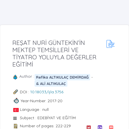
REŞAT NURİ GÜNTEKİN’İN
MEKTEP TEMSİLLERİ VE
TİYATRO YOLUYLA DEĞERLER
EĞİTİMİ
Author :
-
Refika ALTIKULAÇ DEMİRDAĞ
& ALİ ALTIKULAÇ
DOI :
10.18033/ijla.3756
Year-Number: 2017-20
Language : null
Subject : EDEBİYAT VE EĞİTİM
Number of pages: 222-229