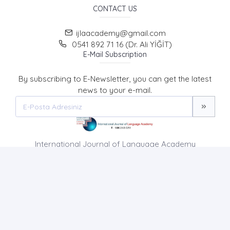
CONTACT US
ijlaacademy@gmail.com
0541 892 71 16 (Dr. Ali YİĞİT)
E-Mail Subscription
By subscribing to E-Newsletter, you can get the latest
news to your e-mail.
International Journal of Language Academy
HOME PAGE
ABOUT US
NEWS
AIM AND SCOPE
CONTACT