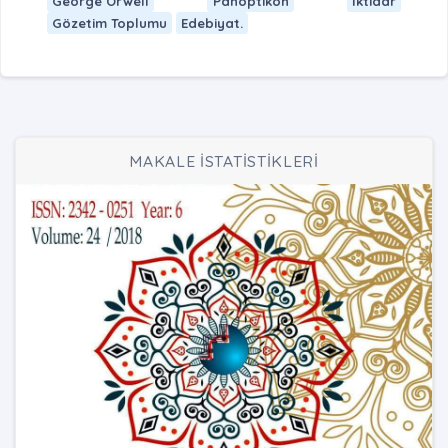
George Orwell
Panoptikon
İktidar
Gözetim Toplumu
Edebiyat.
MAKALE İSTATİSTİKLERİ