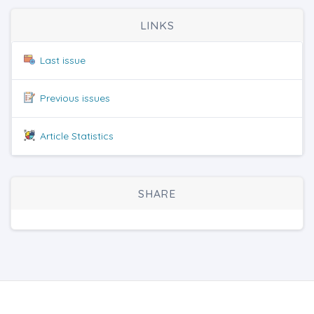
LINKS
Last issue
Previous issues
Article Statistics
SHARE