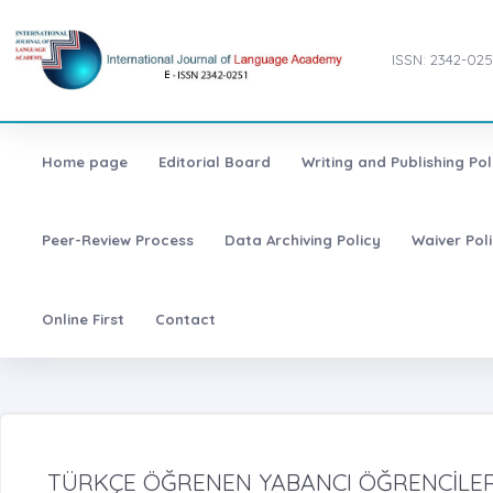
ISSN: 2342-025
Home page
Editorial Board
Writing and Publishing Pol
Peer-Review Process
Data Archiving Policy
Waiver Pol
Online First
Contact
TÜRKÇE ÖĞRENEN YABANCI ÖĞRENCİLERİ