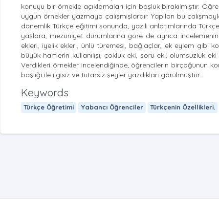
konuyu bir örnekle açıklamaları için boşluk bırakılmıştır. Öğre
uygun örnekler yazmaya çalışmışlardır. Yapılan bu çalışmayl
dönemlik Türkçe eğitimi sonunda, yazılı anlatımlarında Türkçen
yaşlara, mezuniyet durumlarına göre de ayrıca incelemenin yapı
ekleri, iyelik ekleri, ünlü türemesi, bağlaçlar, ek eylem gibi 
büyük harflerin kullanılışı, çokluk eki, soru eki, olumsuzluk ek
Verdikleri örnekler incelendiğinde, öğrencilerin birçoğunun ko
başlığı ile ilgisiz ve tutarsız şeyler yazdıkları görülmüştür.
Keywords
Türkçe Öğretimi
Yabancı Öğrenciler
Türkçenin Özellikleri.