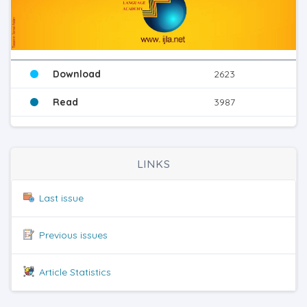
Download
2623
Read
3987
LINKS
Last issue
Previous issues
Article Statistics