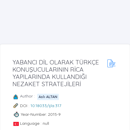
YABANCI DİL OLARAK TÜRKÇE
KONUŞUCULARININ RİCA
YAPILARINDA KULLANDIĞI
NEZAKET STRATEJİLERİ
Author :
Aslı ALTAN
DOI :
10.18033/ijla.317
Year-Number: 2015-9
Language : null