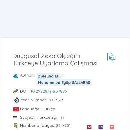
Duygusal Zekâ Ölçeğini
Türkçeye Uyarlama Çalışması
Author :
-
Züleyha ER
Muhammed Eyüp SALLABAŞ
DOI :
10.29228/ijla.37886
Year-Number: 2019-29
Language : Türkçe
Subject : Türkçe Eğitimi
Number of pages: 234-251