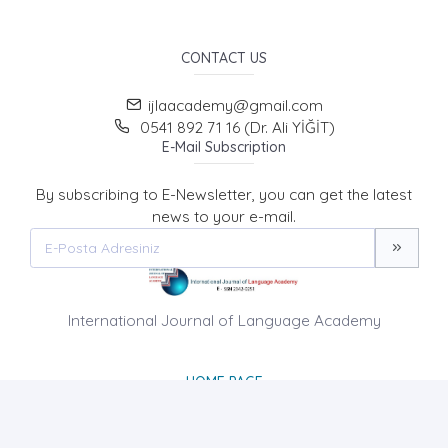
CONTACT US
ijlaacademy@gmail.com
0541 892 71 16 (Dr. Ali YİĞİT)
E-Mail Subscription
By subscribing to E-Newsletter, you can get the latest
news to your e-mail.
International Journal of Language Academy
HOME PAGE
ABOUT US
NEWS