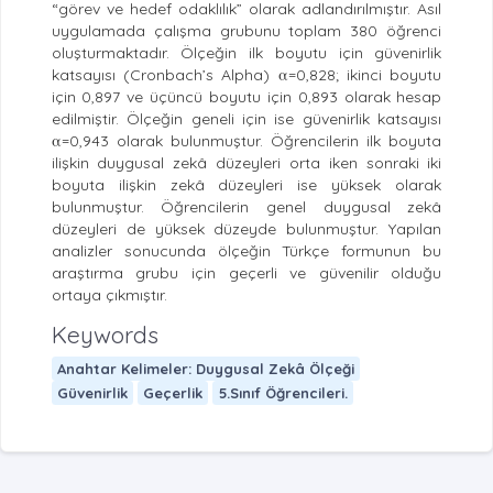
“görev ve hedef odaklılık” olarak adlandırılmıştır. Asıl
uygulamada çalışma grubunu toplam 380 öğrenci
oluşturmaktadır. Ölçeğin ilk boyutu için güvenirlik
katsayısı (Cronbach’s Alpha) α=0,828; ikinci boyutu
için 0,897 ve üçüncü boyutu için 0,893 olarak hesap
edilmiştir. Ölçeğin geneli için ise güvenirlik katsayısı
α=0,943 olarak bulunmuştur. Öğrencilerin ilk boyuta
ilişkin duygusal zekâ düzeyleri orta iken sonraki iki
boyuta ilişkin zekâ düzeyleri ise yüksek olarak
bulunmuştur. Öğrencilerin genel duygusal zekâ
düzeyleri de yüksek düzeyde bulunmuştur. Yapılan
analizler sonucunda ölçeğin Türkçe formunun bu
araştırma grubu için geçerli ve güvenilir olduğu
ortaya çıkmıştır.
Keywords
Anahtar Kelimeler: Duygusal Zekâ Ölçeği
Güvenirlik
Geçerlik
5.Sınıf Öğrencileri.