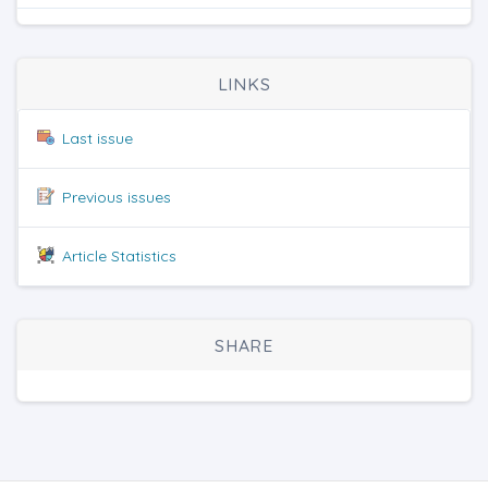
LINKS
Last issue
Previous issues
Article Statistics
SHARE