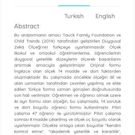
Turkish
English
Abstract
Bu araştırmanın amacı Tauck Family Foundation ve
Child Trends (2014) tarafından geliştirilen Duygusal
Zekâ Ölçeği’nin Türkçeye uyarlanmasıdır. Ölçek
ilkokul ve ortaokul öğretmenlerine, öğrencilerinin
duygusal yeterlilik düzeylerini ölçerek başarılarını
artırmak amacıyla geliştirilmiştir. Orijinal formu
İngilizce olan ölçek 14 madde ve dört faktörden
oluşmaktadır. Bu çalışmada öncelikle ölçeğin dil ve
alan uzmanları tarafından çevirileri yapılmış ve elde
edilen Türkçe forma uzman görüşleri doğrultusunda
son hâli verilmiştir. Öğretmen ve öğrenci olmak üzere
iki ayrı formu olan ölçeğin, bu çalışmada, 14 soruluk
ve dört boyutlu öğrenci formu kullanılmıştır. Pilot
çalışma 47 öğrenci ile yürütülmüştür. Pilot çalışma
sonrası 8.madde çıkarılmış ve ölçek üç boyutlu olarak
uyarlanmıştır. Ölçekte ortaya çıkan boyutlar “kendini
kontrol etme”, “akademik yeterlilik ve kararlılık”,