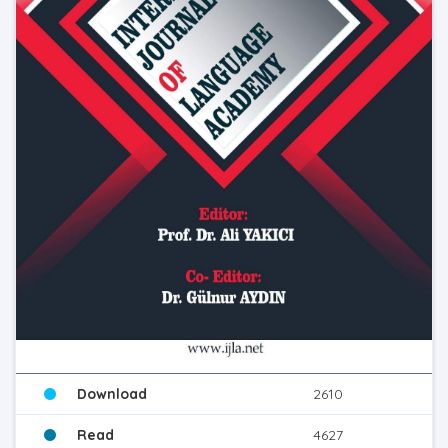
Download
2610
Read
4627