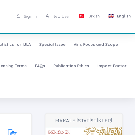
Turkish
English
Sign in
New User
atistics for IJLA
Special Issue
Aim, Focus and Scope
censing Terms
FAQs
Publication Ethics
Impact Factor
MAKALE İSTATİSTİKLERİ