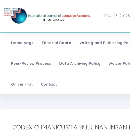
ISSN: 2342-025
Home page
Editorial Board
Writing and Publishing Pol
Peer-Review Process
Data Archiving Policy
Waiver Pol
Online First
Contact
CODEX CUMANICUS’TA BULUNAN İNSAN 