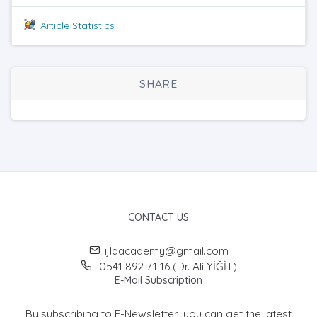
Article Statistics
SHARE
CONTACT US
ijlaacademy@gmail.com
0541 892 71 16 (Dr. Ali YİĞİT)
E-Mail Subscription
By subscribing to E-Newsletter, you can get the latest