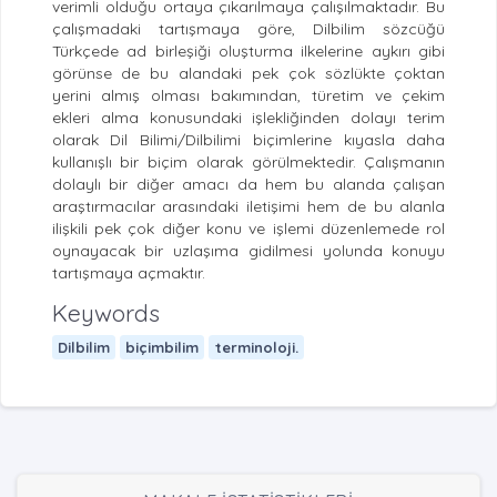
verimli olduğu ortaya çıkarılmaya çalışılmaktadır. Bu
çalışmadaki tartışmaya göre, Dilbilim sözcüğü
Türkçede ad birleşiği oluşturma ilkelerine aykırı gibi
görünse de bu alandaki pek çok sözlükte çoktan
yerini almış olması bakımından, türetim ve çekim
ekleri alma konusundaki işlekliğinden dolayı terim
olarak Dil Bilimi/Dilbilimi biçimlerine kıyasla daha
kullanışlı bir biçim olarak görülmektedir. Çalışmanın
dolaylı bir diğer amacı da hem bu alanda çalışan
araştırmacılar arasındaki iletişimi hem de bu alanla
ilişkili pek çok diğer konu ve işlemi düzenlemede rol
oynayacak bir uzlaşıma gidilmesi yolunda konuyu
tartışmaya açmaktır.
Keywords
Dilbilim
biçimbilim
terminoloji.