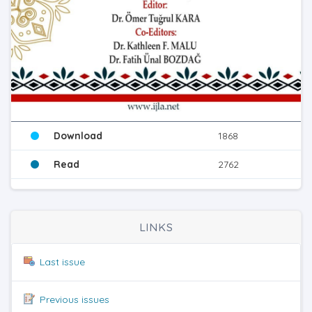
Download
1868
Read
2762
LINKS
Last issue
Previous issues