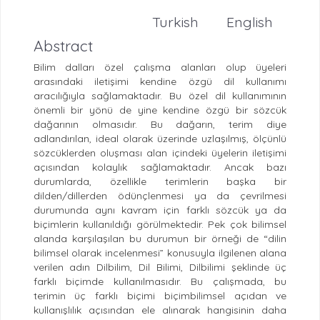
Turkish
English
Abstract
Bilim dalları özel çalışma alanları olup üyeleri
arasındaki iletişimi kendine özgü dil kullanımı
aracılığıyla sağlamaktadır. Bu özel dil kullanımının
önemli bir yönü de yine kendine özgü bir sözcük
dağarının olmasıdır. Bu dağarın, terim diye
adlandırılan, ideal olarak üzerinde uzlaşılmış, ölçünlü
sözcüklerden oluşması alan içindeki üyelerin iletişimi
açısından kolaylık sağlamaktadır. Ancak bazı
durumlarda, özellikle terimlerin başka bir
dilden/dillerden ödünçlenmesi ya da çevrilmesi
durumunda aynı kavram için farklı sözcük ya da
biçimlerin kullanıldığı görülmektedir. Pek çok bilimsel
alanda karşılaşılan bu durumun bir örneği de “dilin
bilimsel olarak incelenmesi” konusuyla ilgilenen alana
verilen adın Dilbilim, Dil Bilimi, Dilbilimi şeklinde üç
farklı biçimde kullanılmasıdır. Bu çalışmada, bu
terimin üç farklı biçimi biçimbilimsel açıdan ve
kullanışlılık açısından ele alınarak hangisinin daha