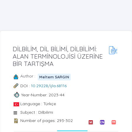
DİLBİLİM, DİL BİLİMİ, DİLBİLİMİ:
ALAN TERMİNOLOJİSİ ÜZERİNE
BİR TARTIŞMA
Author :
Meltem SARGIN
DOI :
10.29228/ijla.68116
Year-Number: 2023-44
Language : Türkçe
Subject : Dilbilimi
Number of pages: 293-302