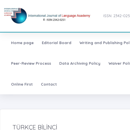
ISSN: 2342-025
Home page
Editorial Board
Writing and Publishing Pol
Peer-Review Process
Data Archiving Policy
Waiver Pol
Online First
Contact
TÜRKÇE BİLİNCİ