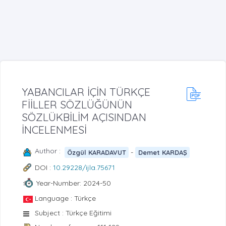
YABANCILAR İÇİN TÜRKÇE
FİİLLER SÖZLÜĞÜNÜN
SÖZLÜKBİLİM AÇISINDAN
İNCELENMESİ
Author :
-
Özgül KARADAVUT
Demet KARDAŞ
DOI :
10.29228/ijla.75671
Year-Number: 2024-50
Language : Türkçe
Subject : Türkçe Eğitimi