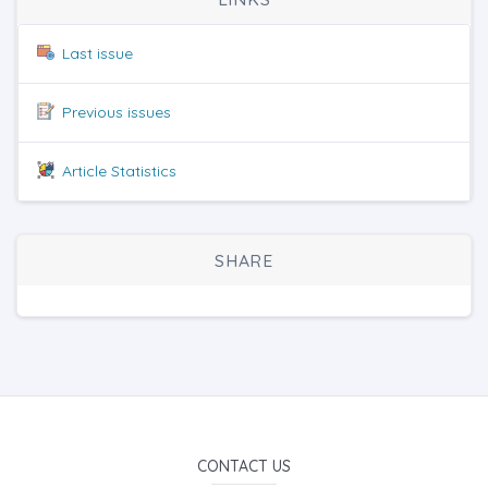
Last issue
Previous issues
Article Statistics
SHARE
CONTACT US