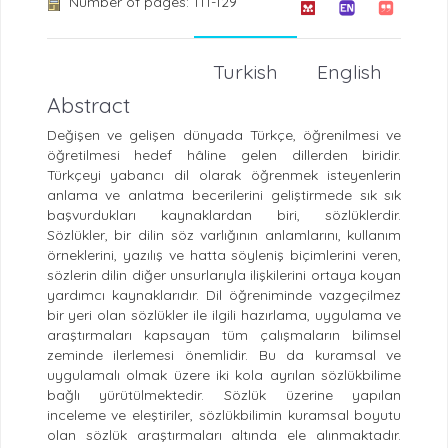
Number of pages: 111-129
Turkish
English
Abstract
Değişen ve gelişen dünyada Türkçe, öğrenilmesi ve
öğretilmesi hedef hâline gelen dillerden biridir.
Türkçeyi yabancı dil olarak öğrenmek isteyenlerin
anlama ve anlatma becerilerini geliştirmede sık sık
başvurdukları kaynaklardan biri, sözlüklerdir.
Sözlükler, bir dilin söz varlığının anlamlarını, kullanım
örneklerini, yazılış ve hatta söyleniş biçimlerini veren,
sözlerin dilin diğer unsurlarıyla ilişkilerini ortaya koyan
yardımcı kaynaklarıdır. Dil öğreniminde vazgeçilmez
bir yeri olan sözlükler ile ilgili hazırlama, uygulama ve
araştırmaları kapsayan tüm çalışmaların bilimsel
zeminde ilerlemesi önemlidir. Bu da kuramsal ve
uygulamalı olmak üzere iki kola ayrılan sözlükbilime
bağlı yürütülmektedir. Sözlük üzerine yapılan
inceleme ve eleştiriler, sözlükbilimin kuramsal boyutu
olan sözlük araştırmaları altında ele alınmaktadır.