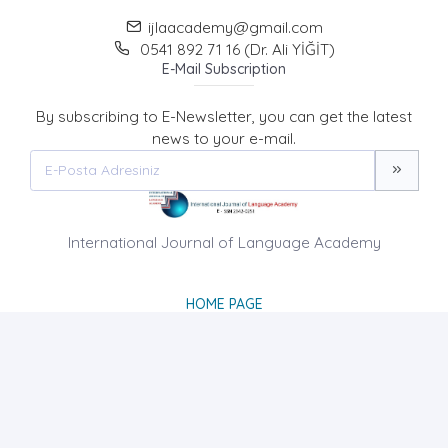
ijlaacademy@gmail.com
0541 892 71 16 (Dr. Ali YİĞİT)
E-Mail Subscription
By subscribing to E-Newsletter, you can get the latest
news to your e-mail.
International Journal of Language Academy
HOME PAGE
ABOUT US
NEWS
AIM AND SCOPE
CONTACT