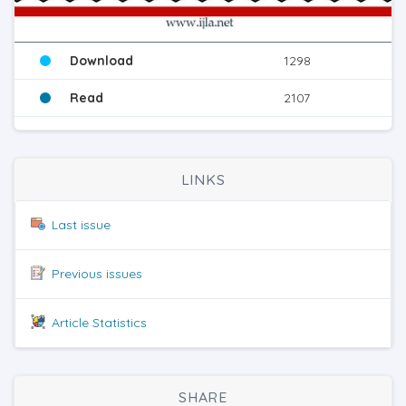
Download
1298
Read
2107
LINKS
Last issue
Previous issues
Article Statistics
SHARE