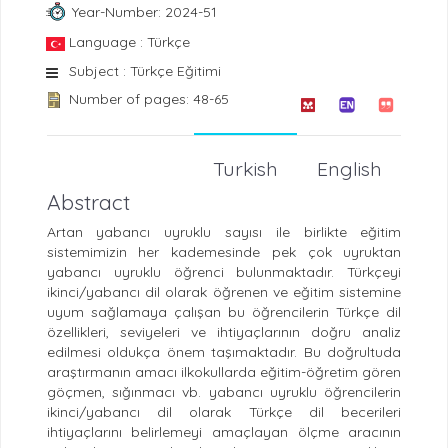
Year-Number: 2024-51
Language : Türkçe
Subject : Türkçe Eğitimi
Number of pages: 48-65
Turkish
English
Abstract
Artan yabancı uyruklu sayısı ile birlikte eğitim
sistemimizin her kademesinde pek çok uyruktan
yabancı uyruklu öğrenci bulunmaktadır. Türkçeyi
ikinci/yabancı dil olarak öğrenen ve eğitim sistemine
uyum sağlamaya çalışan bu öğrencilerin Türkçe dil
özellikleri, seviyeleri ve ihtiyaçlarının doğru analiz
edilmesi oldukça önem taşımaktadır. Bu doğrultuda
araştırmanın amacı ilkokullarda eğitim-öğretim gören
göçmen, sığınmacı vb. yabancı uyruklu öğrencilerin
ikinci/yabancı dil olarak Türkçe dil becerileri
ihtiyaçlarını belirlemeyi amaçlayan ölçme aracının