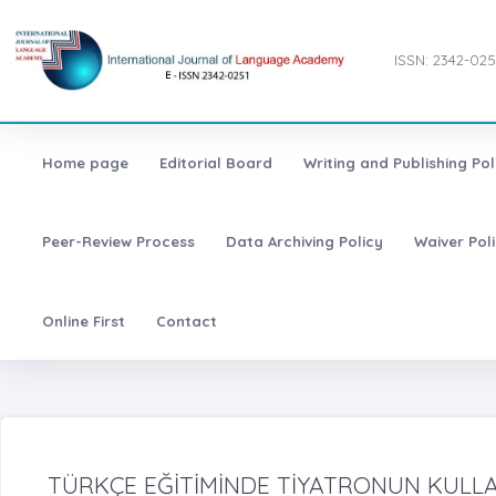
ISSN: 2342-025
Home page
Editorial Board
Writing and Publishing Pol
Peer-Review Process
Data Archiving Policy
Waiver Pol
Online First
Contact
TÜRKÇE EĞİTİMİNDE TİYATRONUN KULLAN