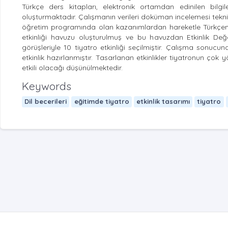
Türkçe ders kitapları, elektronik ortamdan edinilen bil
oluşturmaktadır. Çalışmanın verileri doküman incelemesi tekniği
öğretim programında olan kazanımlardan hareketle Türkçenin 
etkinliği havuzu oluşturulmuş ve bu havuzdan Etkinlik De
görüşleriyle 10 tiyatro etkinliği seçilmiştir. Çalışma sonucun
etkinlik hazırlanmıştır. Tasarlanan etkinlikler tiyatronun ço
etkili olacağı düşünülmektedir.
Keywords
Dil becerileri
eğitimde tiyatro
etkinlik tasarımı
tiyatro