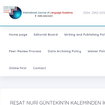
ISSN: 2342-025
Home page
Editorial Board
Writing and Publishing Pol
Peer-Review Process
Data Archiving Policy
Waiver Pol
Online First
Contact
REŞAT NURİ GÜNTEKİN’İN KALEMİNDEN İ