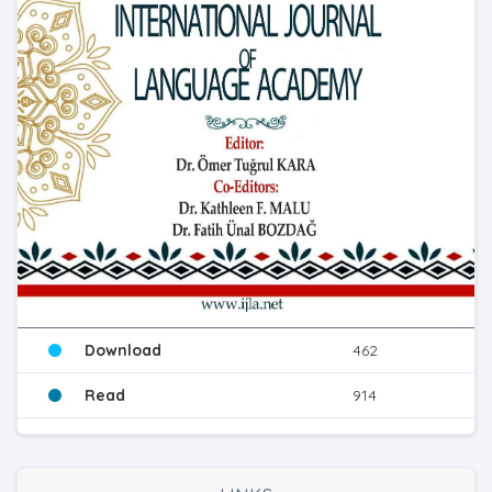
Download
462
Read
914