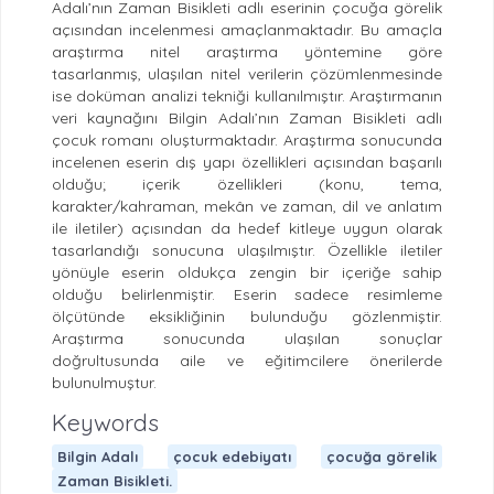
Adalı’nın Zaman Bisikleti adlı eserinin çocuğa görelik
açısından incelenmesi amaçlanmaktadır. Bu amaçla
araştırma nitel araştırma yöntemine göre
tasarlanmış, ulaşılan nitel verilerin çözümlenmesinde
ise doküman analizi tekniği kullanılmıştır. Araştırmanın
veri kaynağını Bilgin Adalı’nın Zaman Bisikleti adlı
çocuk romanı oluşturmaktadır. Araştırma sonucunda
incelenen eserin dış yapı özellikleri açısından başarılı
olduğu; içerik özellikleri (konu, tema,
karakter/kahraman, mekân ve zaman, dil ve anlatım
ile iletiler) açısından da hedef kitleye uygun olarak
tasarlandığı sonucuna ulaşılmıştır. Özellikle iletiler
yönüyle eserin oldukça zengin bir içeriğe sahip
olduğu belirlenmiştir. Eserin sadece resimleme
ölçütünde eksikliğinin bulunduğu gözlenmiştir.
Araştırma sonucunda ulaşılan sonuçlar
doğrultusunda aile ve eğitimcilere önerilerde
bulunulmuştur.
Keywords
Bilgin Adalı
çocuk edebiyatı
çocuğa görelik
Zaman Bisikleti.