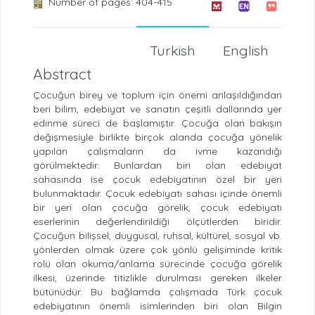
Number of pages: 404-415
Turkish
English
Abstract
Çocuğun birey ve toplum için önemi anlaşıldığından
beri bilim, edebiyat ve sanatın çeşitli dallarında yer
edinme süreci de başlamıştır. Çocuğa olan bakışın
değişmesiyle birlikte birçok alanda çocuğa yönelik
yapılan çalışmaların da ivme kazandığı
görülmektedir. Bunlardan biri olan edebiyat
sahasında ise çocuk edebiyatının özel bir yeri
bulunmaktadır. Çocuk edebiyatı sahası içinde önemli
bir yeri olan çocuğa görelik, çocuk edebiyatı
eserlerinin değerlendirildiği ölçütlerden biridir.
Çocuğun bilişsel, duygusal, ruhsal, kültürel, sosyal vb.
yönlerden olmak üzere çok yönlü gelişiminde kritik
rolü olan okuma/anlama sürecinde çocuğa görelik
ilkesi, üzerinde titizlikle durulması gereken ilkeler
bütünüdür. Bu bağlamda çalışmada Türk çocuk
edebiyatının önemli isimlerinden biri olan Bilgin