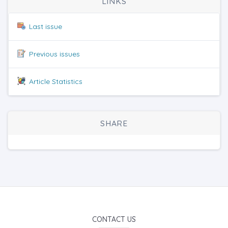
LINKS
Last issue
Previous issues
Article Statistics
SHARE
CONTACT US