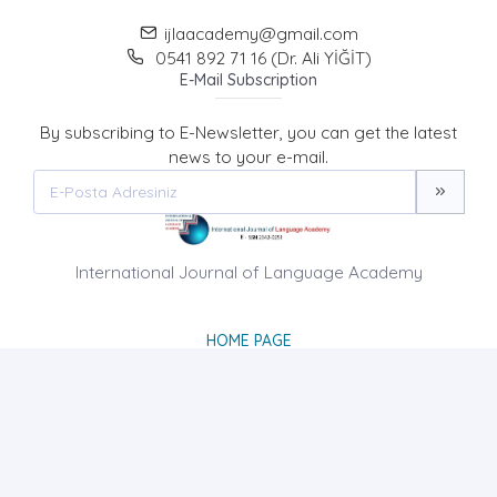
ijlaacademy@gmail.com
0541 892 71 16 (Dr. Ali YİĞİT)
E-Mail Subscription
By subscribing to E-Newsletter, you can get the latest
news to your e-mail.
International Journal of Language Academy
HOME PAGE
ABOUT US
NEWS
AIM AND SCOPE
CONTACT