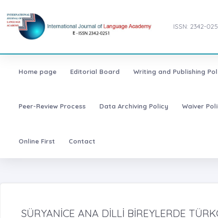
ISSN: 2342-025
Home page
Editorial Board
Writing and Publishing Pol
Peer-Review Process
Data Archiving Policy
Waiver Pol
Online First
Contact
SÜRYANİCE ANA DİLLİ BİREYLERDE TÜRKÇ