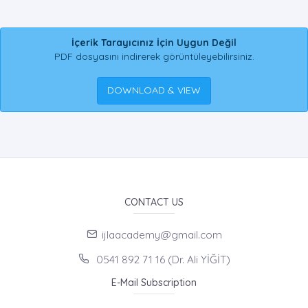
İçerik Tarayıcınız İçin Uygun Değil
PDF dosyasını indirerek görüntüleyebilirsiniz.
DOWNLOAD & VIEW
CONTACT US
ijlaacademy@gmail.com
0541 892 71 16 (Dr. Ali YİĞİT)
E-Mail Subscription