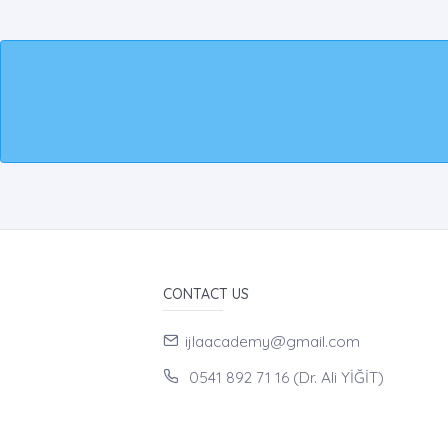
CONTACT US
ijlaacademy@gmail.com
0541 892 71 16 (Dr. Ali YİĞİT)