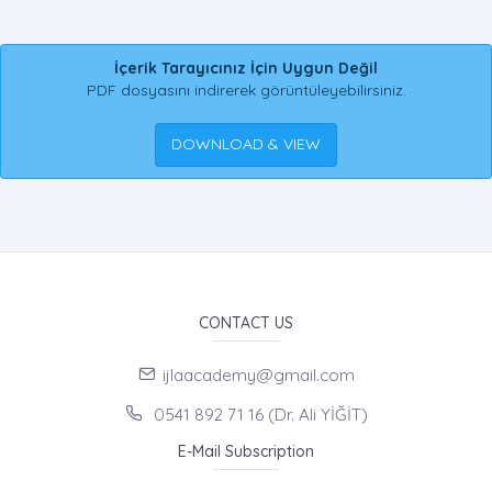
İçerik Tarayıcınız İçin Uygun Değil
PDF dosyasını indirerek görüntüleyebilirsiniz.
DOWNLOAD & VIEW
CONTACT US
ijlaacademy@gmail.com
0541 892 71 16 (Dr. Ali YİĞİT)
E-Mail Subscription