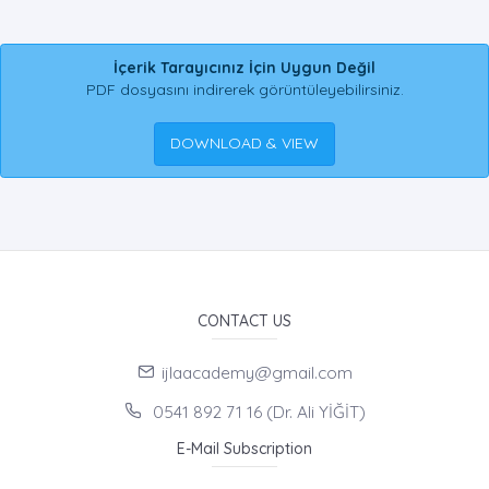
İçerik Tarayıcınız İçin Uygun Değil
PDF dosyasını indirerek görüntüleyebilirsiniz.
DOWNLOAD & VIEW
CONTACT US
ijlaacademy@gmail.com
0541 892 71 16 (Dr. Ali YİĞİT)
E-Mail Subscription