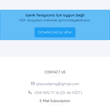
İçerik Tarayıcınız İçin Uygun Değil
PDF dosyasını indirerek görüntüleyebilirsiniz.
DOWNLOAD & VIEW
CONTACT US
ijlaacademy@gmail.com
0541 892 71 16 (Dr. Ali YİĞİT)
E-Mail Subscription