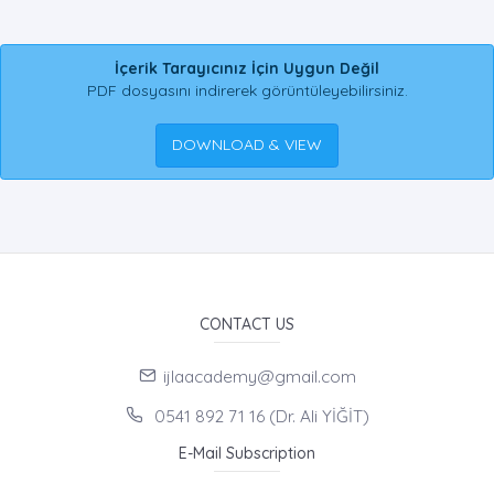
İçerik Tarayıcınız İçin Uygun Değil
PDF dosyasını indirerek görüntüleyebilirsiniz.
DOWNLOAD & VIEW
CONTACT US
ijlaacademy@gmail.com
0541 892 71 16 (Dr. Ali YİĞİT)
E-Mail Subscription