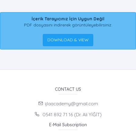
İçerik Tarayıcınız İçin Uygun Değil
PDF dosyasını indirerek görüntüleyebilirsiniz.
DOWNLOAD & VIEW
CONTACT US
ijlaacademy@gmail.com
0541 892 71 16 (Dr. Ali YİĞİT)
E-Mail Subscription