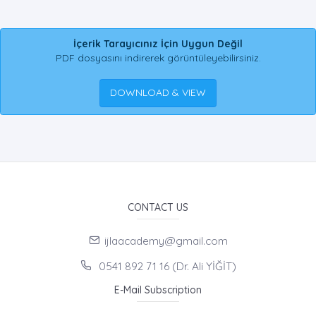
İçerik Tarayıcınız İçin Uygun Değil
PDF dosyasını indirerek görüntüleyebilirsiniz.
DOWNLOAD & VIEW
CONTACT US
ijlaacademy@gmail.com
0541 892 71 16 (Dr. Ali YİĞİT)
E-Mail Subscription