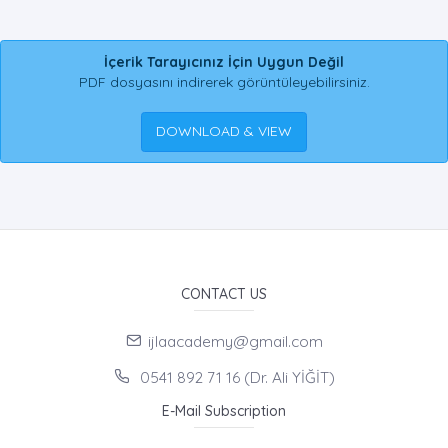
İçerik Tarayıcınız İçin Uygun Değil
PDF dosyasını indirerek görüntüleyebilirsiniz.
DOWNLOAD & VIEW
CONTACT US
ijlaacademy@gmail.com
0541 892 71 16 (Dr. Ali YİĞİT)
E-Mail Subscription