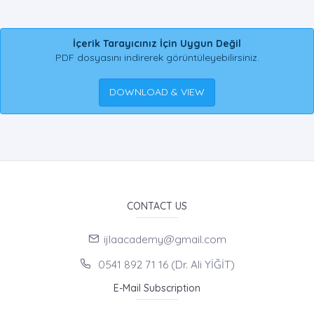
İçerik Tarayıcınız İçin Uygun Değil
PDF dosyasını indirerek görüntüleyebilirsiniz.
DOWNLOAD & VIEW
CONTACT US
ijlaacademy@gmail.com
0541 892 71 16 (Dr. Ali YİĞİT)
E-Mail Subscription