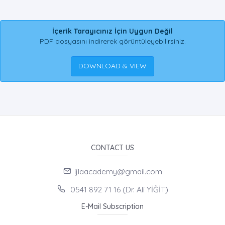
İçerik Tarayıcınız İçin Uygun Değil
PDF dosyasını indirerek görüntüleyebilirsiniz.
DOWNLOAD & VIEW
CONTACT US
ijlaacademy@gmail.com
0541 892 71 16 (Dr. Ali YİĞİT)
E-Mail Subscription