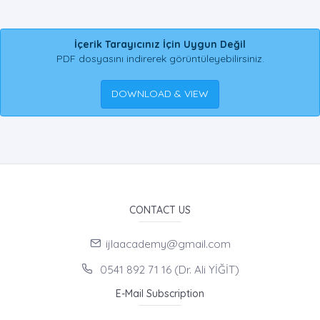
İçerik Tarayıcınız İçin Uygun Değil
PDF dosyasını indirerek görüntüleyebilirsiniz.
DOWNLOAD & VIEW
CONTACT US
ijlaacademy@gmail.com
0541 892 71 16 (Dr. Ali YİĞİT)
E-Mail Subscription