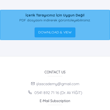
İçerik Tarayıcınız İçin Uygun Değil
PDF dosyasını indirerek görüntüleyebilirsiniz.
DOWNLOAD & VIEW
CONTACT US
ijlaacademy@gmail.com
0541 892 71 16 (Dr. Ali YİĞİT)
E-Mail Subscription