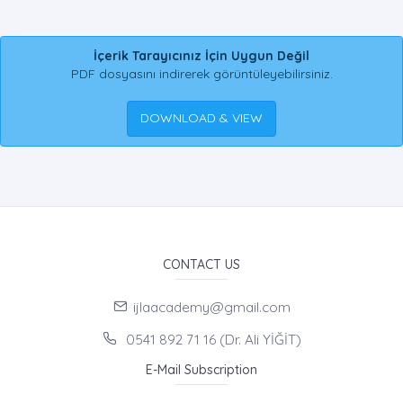
İçerik Tarayıcınız İçin Uygun Değil
PDF dosyasını indirerek görüntüleyebilirsiniz.
DOWNLOAD & VIEW
CONTACT US
ijlaacademy@gmail.com
0541 892 71 16 (Dr. Ali YİĞİT)
E-Mail Subscription