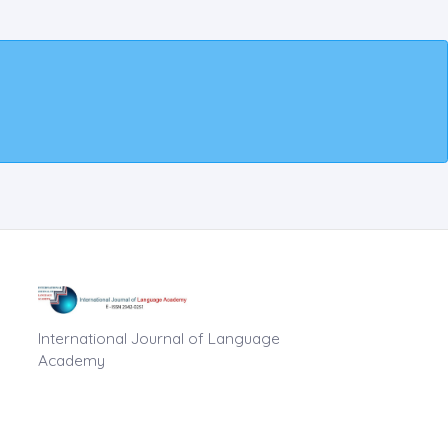
International Journal of Language
Academy