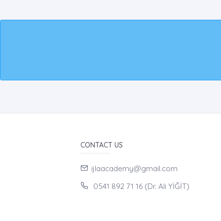
CONTACT US
ijlaacademy@gmail.com
0541 892 71 16 (Dr. Ali YİĞİT)