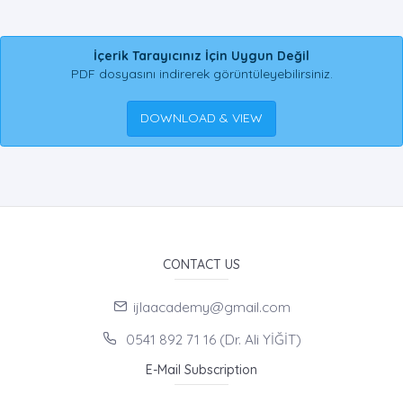
İçerik Tarayıcınız İçin Uygun Değil
PDF dosyasını indirerek görüntüleyebilirsiniz.
DOWNLOAD & VIEW
CONTACT US
ijlaacademy@gmail.com
0541 892 71 16 (Dr. Ali YİĞİT)
E-Mail Subscription