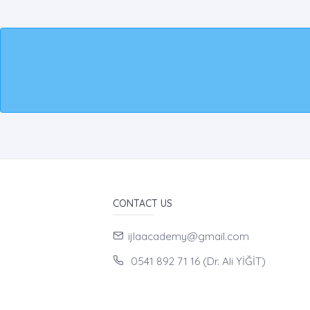
CONTACT US
ijlaacademy@gmail.com
0541 892 71 16 (Dr. Ali YİĞİT)