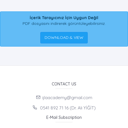
İçerik Tarayıcınız İçin Uygun Değil
PDF dosyasını indirerek görüntüleyebilirsiniz.
DOWNLOAD & VIEW
CONTACT US
ijlaacademy@gmail.com
0541 892 71 16 (Dr. Ali YİĞİT)
E-Mail Subscription