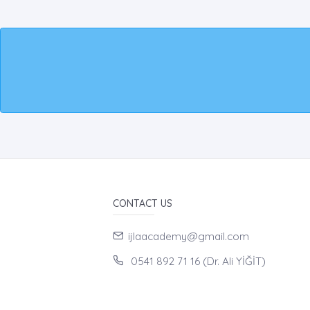
CONTACT US
ijlaacademy@gmail.com
0541 892 71 16 (Dr. Ali YİĞİT)