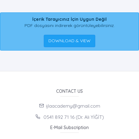
İçerik Tarayıcınız İçin Uygun Değil
PDF dosyasını indirerek görüntüleyebilirsiniz.
DOWNLOAD & VIEW
CONTACT US
ijlaacademy@gmail.com
0541 892 71 16 (Dr. Ali YİĞİT)
E-Mail Subscription