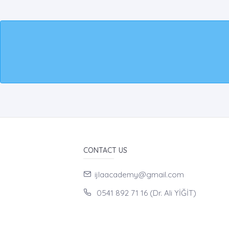
CONTACT US
ijlaacademy@gmail.com
0541 892 71 16 (Dr. Ali YİĞİT)