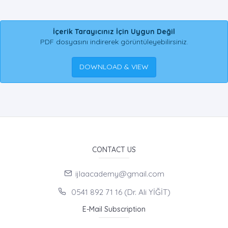
İçerik Tarayıcınız İçin Uygun Değil
PDF dosyasını indirerek görüntüleyebilirsiniz.
DOWNLOAD & VIEW
CONTACT US
ijlaacademy@gmail.com
0541 892 71 16 (Dr. Ali YİĞİT)
E-Mail Subscription