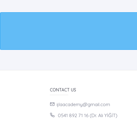
CONTACT US
ijlaacademy@gmail.com
0541 892 71 16 (Dr. Ali YİĞİT)