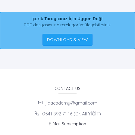
İçerik Tarayıcınız İçin Uygun Değil
PDF dosyasını indirerek görüntüleyebilirsiniz.
DOWNLOAD & VIEW
CONTACT US
ijlaacademy@gmail.com
0541 892 71 16 (Dr. Ali YİĞİT)
E-Mail Subscription