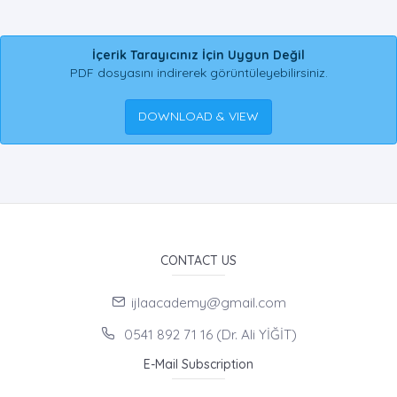
İçerik Tarayıcınız İçin Uygun Değil
PDF dosyasını indirerek görüntüleyebilirsiniz.
DOWNLOAD & VIEW
CONTACT US
ijlaacademy@gmail.com
0541 892 71 16 (Dr. Ali YİĞİT)
E-Mail Subscription