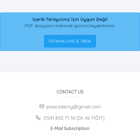
İçerik Tarayıcınız İçin Uygun Değil
PDF dosyasını indirerek görüntüleyebilirsiniz.
DOWNLOAD & VIEW
CONTACT US
ijlaacademy@gmail.com
0541 892 71 16 (Dr. Ali YİĞİT)
E-Mail Subscription