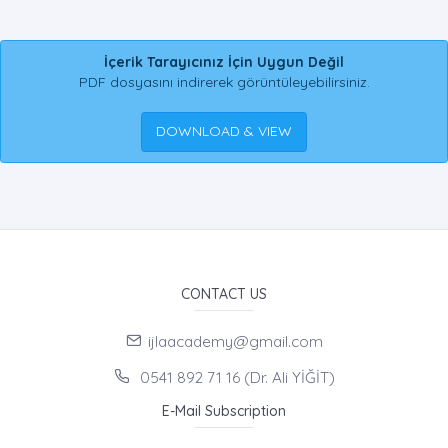
İçerik Tarayıcınız İçin Uygun Değil
PDF dosyasını indirerek görüntüleyebilirsiniz.
DOWNLOAD & VIEW
CONTACT US
ijlaacademy@gmail.com
0541 892 71 16 (Dr. Ali YİĞİT)
E-Mail Subscription