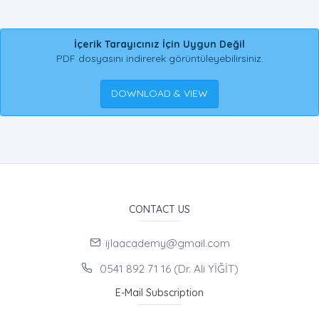
İçerik Tarayıcınız İçin Uygun Değil
PDF dosyasını indirerek görüntüleyebilirsiniz.
DOWNLOAD & VIEW
CONTACT US
ijlaacademy@gmail.com
0541 892 71 16 (Dr. Ali YİĞİT)
E-Mail Subscription