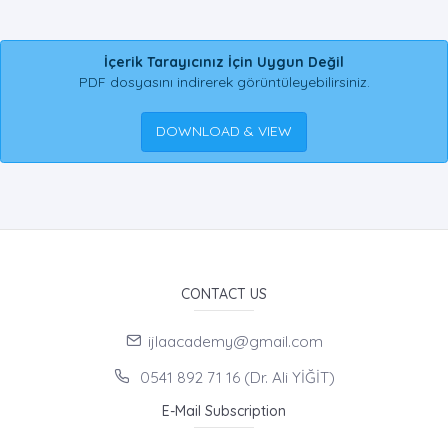
İçerik Tarayıcınız İçin Uygun Değil
PDF dosyasını indirerek görüntüleyebilirsiniz.
DOWNLOAD & VIEW
CONTACT US
ijlaacademy@gmail.com
0541 892 71 16 (Dr. Ali YİĞİT)
E-Mail Subscription