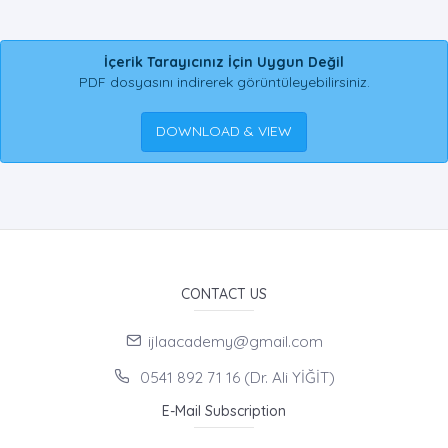
İçerik Tarayıcınız İçin Uygun Değil
PDF dosyasını indirerek görüntüleyebilirsiniz.
DOWNLOAD & VIEW
CONTACT US
ijlaacademy@gmail.com
0541 892 71 16 (Dr. Ali YİĞİT)
E-Mail Subscription