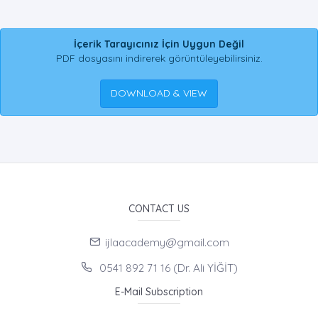
İçerik Tarayıcınız İçin Uygun Değil
PDF dosyasını indirerek görüntüleyebilirsiniz.
DOWNLOAD & VIEW
CONTACT US
ijlaacademy@gmail.com
0541 892 71 16 (Dr. Ali YİĞİT)
E-Mail Subscription