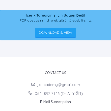
İçerik Tarayıcınız İçin Uygun Değil
PDF dosyasını indirerek görüntüleyebilirsiniz.
DOWNLOAD & VIEW
CONTACT US
ijlaacademy@gmail.com
0541 892 71 16 (Dr. Ali YİĞİT)
E-Mail Subscription